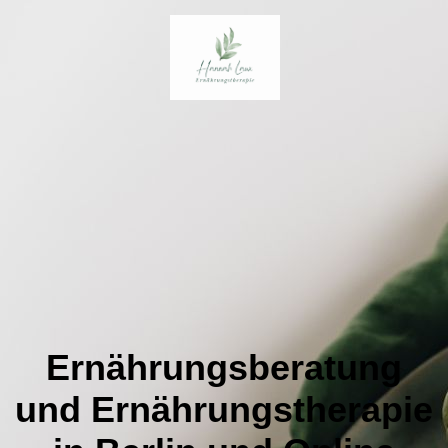
Ernährungsberatung
und Ernährungstherapie