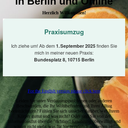
in Berlin und Online
Herzlich Willkommen!
For the English version please click here
Leiden Sie unter Verdauungsproblemen oder anderen
Beschwerden, die Ihr Wohlbefinden und Ihren Alltag
beeinträchtigen? Fühlen Sie sich unsicher darüber, was Ihrem
Körper guttut und was nicht? Oder sind Sie von der
Informationsflut über die "richtige" Ernährung überwältigt und
wissen nicht mehr, was für Sie persönlich am besten ist?