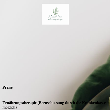
Preise
Ernährungstherapie (Bezuschussung durch die Krankenkasse
möglich)