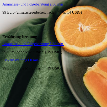
Anamnese- und Folgeberatung à 60 min
99 Euro (umsatzsteuerbefreit nach § 4, Nr. 14 UStG)
Ernährungsberatung
Anamnese- und Folgeberatung à 60 min
99 Euro (ohne MwSt. nach § 19 UStG)
Einkaufstraining 60 min
99 Euro (ohne MwSt. nach § 19 UStG)